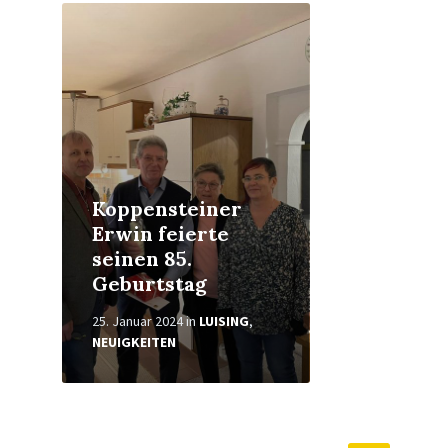
Weiterlesen
Koppensteiner
Erwin feierte
seinen 85.
Geburtstag
25. Januar 2024
in
LUISING
,
NEUIGKEITEN