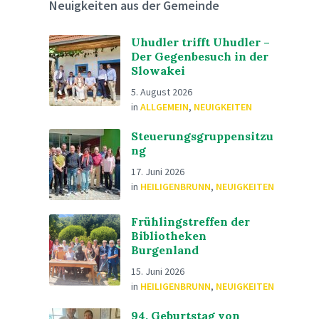
Neuigkeiten aus der Gemeinde
Uhudler trifft Uhudler –
Der Gegenbesuch in der
Slowakei
5. August 2026
in
ALLGEMEIN
,
NEUIGKEITEN
Steuerungsgruppensitzu
ng
17. Juni 2026
in
HEILIGENBRUNN
,
NEUIGKEITEN
Frühlingstreffen der
Bibliotheken
Burgenland
15. Juni 2026
in
HEILIGENBRUNN
,
NEUIGKEITEN
94. Geburtstag von