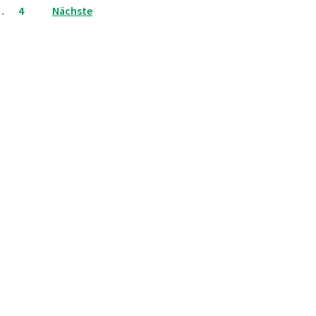
…
4
Nächste