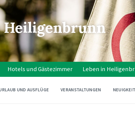
 Heiligenbrunn
Hotels und Gästezimmer
Leben in Heiligenb
URLAUB UND AUSFLÜGE
VERANSTALTUNGEN
NEUIGKEI