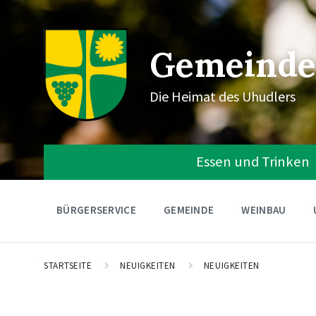
Gemeinde
Die Heimat des Uhudlers
Essen und Trinken
BÜRGERSERVICE
GEMEINDE
WEINBAU
STARTSEITE
NEUIGKEITEN
NEUIGKEITEN