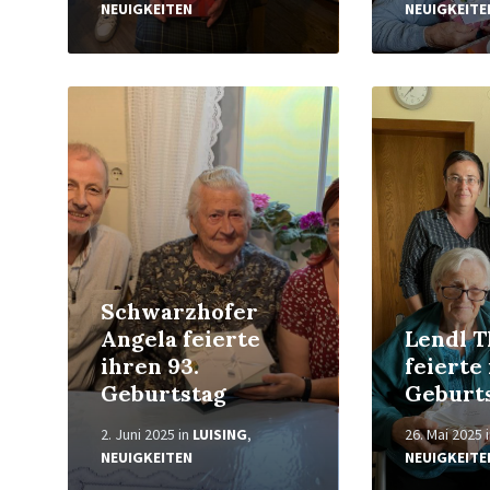
NEUIGKEITEN
NEUIGKEITE
Weiterlesen
Weiterlesen
Schwarzhofer
Angela feierte
Lendl T
ihren 93.
feierte
Geburtstag
Geburt
2. Juni 2025
in
LUISING
,
26. Mai 2025
NEUIGKEITEN
NEUIGKEITE