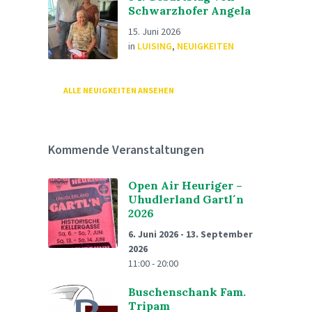
Schwarzhofer Angela
15. Juni 2026
in
LUISING
,
NEUIGKEITEN
ALLE NEUIGKEITEN ANSEHEN
Kommende Veranstaltungen
Open Air Heuriger –
Uhudlerland Gartl´n
2026
6. Juni 2026
-
13. September
2026
11:00 - 20:00
Buschenschank Fam.
Tripam