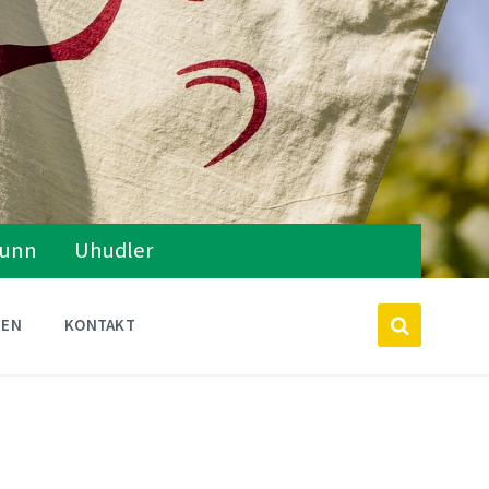
runn
Uhudler
TEN
KONTAKT