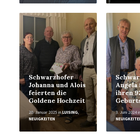
Weiterlesen
Weiterlesen
Schwarzhofer
Schwar
Johanna und Alois
Angela 
feierten die
ihren 9
Goldene Hochzeit
Geburt
20. Januar 2025
in
LUISING
,
3. Juni 2024
i
NEUIGKEITEN
NEUIGKEITE