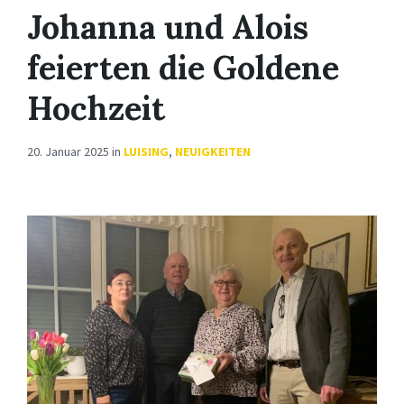
Johanna und Alois
feierten die Goldene
Hochzeit
20. Januar 2025
in
LUISING
,
NEUIGKEITEN