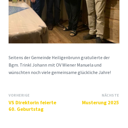
Seitens der Gemeinde Heiligenbrunn gratulierte der
Bgm. Trinkl Johann mit OV Wiener Manuela und
wünschten noch viele gemeinsame glückliche Jahre!
VORHERIGE
NÄCHSTE
VS Direktorin feierte
Musterung 2025
60. Geburtstag