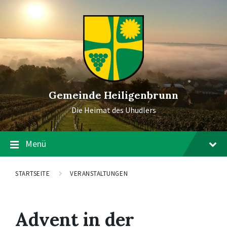
Gemeinde Heiligenbrunn
Die Heimat des Uhudlers
Menü
STARTSEITE
VERANSTALTUNGEN
Advent in der