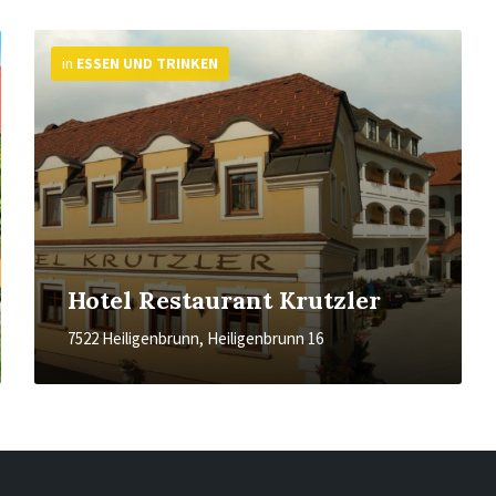
More
Info
in
ESSEN UND TRINKEN
Hotel Restaurant Krutzler
7522 Heiligenbrunn, Heiligenbrunn 16