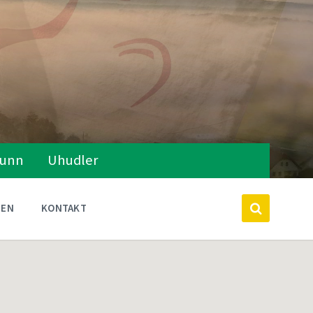
runn
Uhudler
TEN
KONTAKT