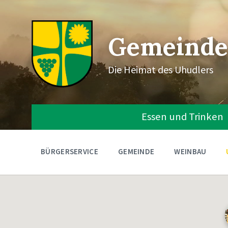
Gemeinde
Die Heimat des Uhudlers
Essen und Trinken
BÜRGERSERVICE
GEMEINDE
WEINBAU