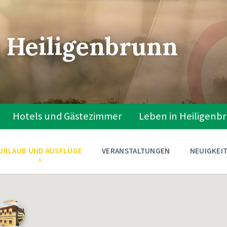
 Heiligenbrunn
Hotels und Gästezimmer
Leben in Heiligenb
URLAUB UND AUSFLÜGE
VERANSTALTUNGEN
NEUIGKEI