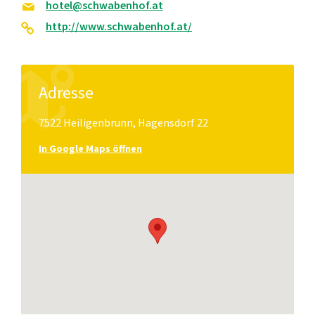
hotel@schwabenhof.at
http://www.schwabenhof.at/
Adresse
7522 Heiligenbrunn, Hagensdorf 22
In Google Maps öffnen