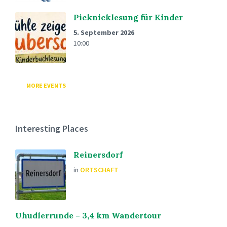
Picknicklesung für Kinder
5. September 2026
10:00
MORE EVENTS
Interesting Places
Reinersdorf
in
ORTSCHAFT
Uhudlerrunde – 3,4 km Wandertour