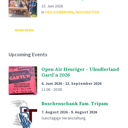
15. Juni 2026
in
HEILIGENBRUNN
,
NEUIGKEITEN
MORE NEWS
Upcoming Events
Open Air Heuriger – Uhudlerland
Gartl´n 2026
6. Juni 2026
-
13. September 2026
11:00 - 20:00
Buschenschank Fam. Tripam
7. August 2026
-
9. August 2026
Ganztägige Veranstaltung