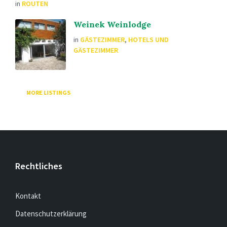
in
ROUTEN
Weinek Weinlodge
in
GÄSTEZIMMER
,
HOTELS UND
GÄSTEZIMMER
MORE LISTINGS
Rechtliches
Kontakt
Datenschutzerklärung