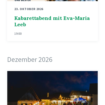
23. OKTOBER 2026
Kabarettabend mit Eva-Maria
Leeb
19:00
Dezember 2026