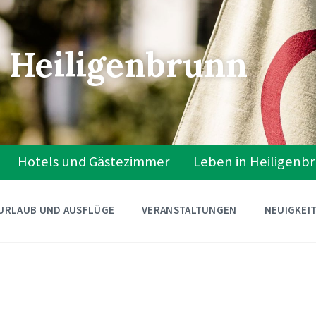
 Heiligenbrunn
Hotels und Gästezimmer
Leben in Heiligenb
URLAUB UND AUSFLÜGE
VERANSTALTUNGEN
NEUIGKEI