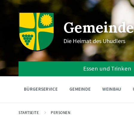
Gemeinde
Die Heimat des Uhudlers
Essen und Trinken
BÜRGERSERVICE
GEMEINDE
WEINBAU
STARTSEITE
PERSONEN