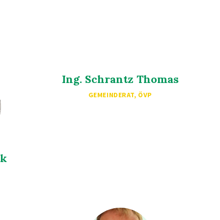
Ing. Schrantz Thomas
GEMEINDERAT, ÖVP
ck