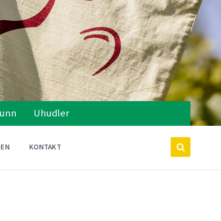
runn
Uhudler
TEN
KONTAKT