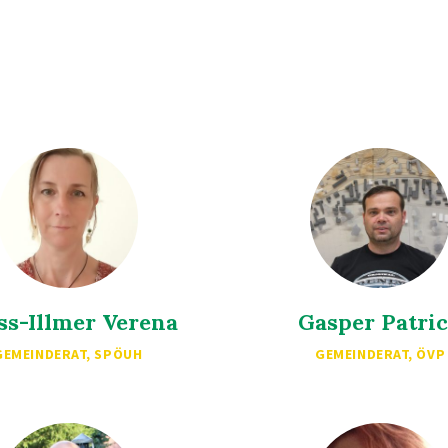
ss-Illmer Verena
Gasper Patri
GEMEINDERAT, SPÖUH
GEMEINDERAT, ÖVP