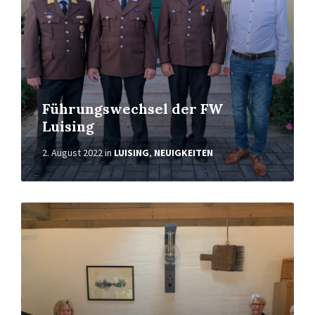
Führungswechsel der FW
Luising
2. August 2022
in
LUISING
,
NEUIGKEITEN
Weiterlesen