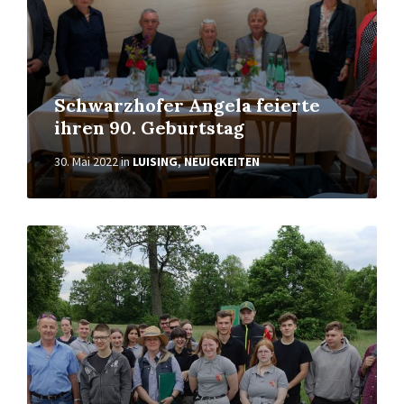
Schwarzhofer Angela feierte
ihren 90. Geburtstag
30. Mai 2022
in
LUISING
,
NEUIGKEITEN
Weiterlesen