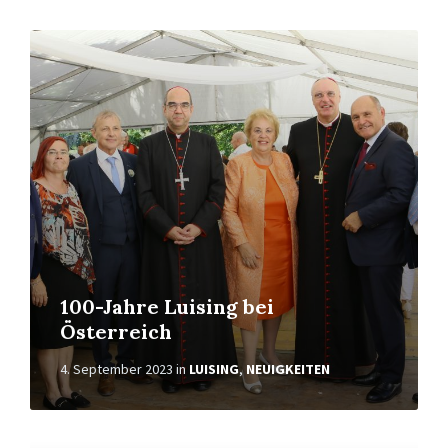
Weiterlesen
100-Jahre Luising bei
Österreich
4. September 2023
in
LUISING
,
NEUIGKEITEN