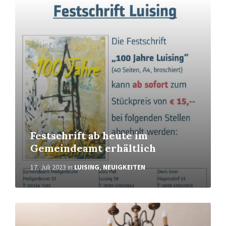
Weiterlesen
Festschrift ab heute im
Gemeindeamt erhältlich
17. Juli 2023
in
LUISING
,
NEUIGKEITEN
Weiterlesen