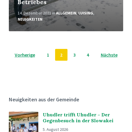
Betriebes
14. Dezember 2021
in
ALLGEMEIN
,
LUISING
,
NEUIGKEITEN
Beitragsnavigation
Vorherige
1
2
3
4
Nächste
Neuigkeiten aus der Gemeinde
Uhudler trifft Uhudler – Der
Gegenbesuch in der Slowakei
5. August 2026