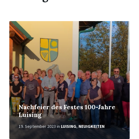
Weiterlesen
Nachfeier des Festes 100-Jahre
Luising
19. September 2023
in
LUISING
,
NEUIGKEITEN