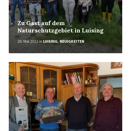
Zu Gast auf dem
Naturschutzgebiet in Luising
20. Mai 2022
in
LUISING
,
NEUIGKEITEN
Weiterlesen