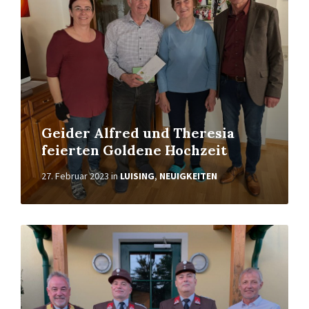
Geider Alfred und Theresia
feierten Goldene Hochzeit
27. Februar 2023
in
LUISING
,
NEUIGKEITEN
Weiterlesen