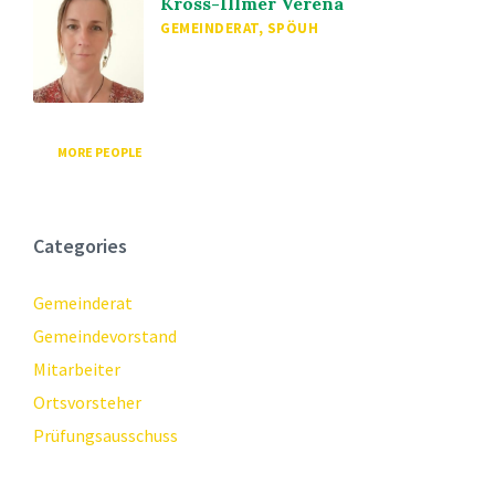
Kröss-Illmer Verena
GEMEINDERAT, SPÖUH
MORE PEOPLE
Categories
Gemeinderat
Gemeindevorstand
Mitarbeiter
Ortsvorsteher
Prüfungsausschuss