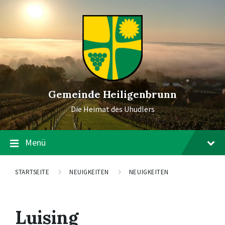
Gemeinde Heiligenbrunn
Die Heimat des Uhudlers
Menü
STARTSEITE
NEUIGKEITEN
NEUIGKEITEN
Luising