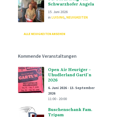
Schwarzhofer Angela
15. Juni 2026
in
LUISING
,
NEUIGKEITEN
ALLE NEUIGKEITEN ANSEHEN
Kommende Veranstaltungen
Open Air Heuriger –
Uhudlerland Gartl´n
2026
6. Juni 2026
-
13. September
2026
11:00 - 20:00
Buschenschank Fam.
Tripam