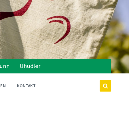
runn
Uhudler
TEN
KONTAKT