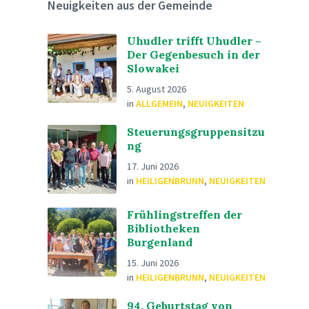
Neuigkeiten aus der Gemeinde
Uhudler trifft Uhudler –
Der Gegenbesuch in der
Slowakei
5. August 2026
in
ALLGEMEIN
,
NEUIGKEITEN
Steuerungsgruppensitzu
ng
17. Juni 2026
in
HEILIGENBRUNN
,
NEUIGKEITEN
Frühlingstreffen der
Bibliotheken
Burgenland
15. Juni 2026
in
HEILIGENBRUNN
,
NEUIGKEITEN
94. Geburtstag von