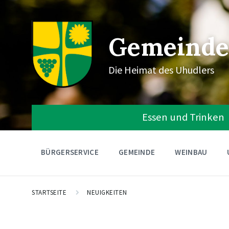
Gemeinde
Die Heimat des Uhudlers
Essen und Trinken
BÜRGERSERVICE
GEMEINDE
WEINBAU
STARTSEITE
NEUIGKEITEN