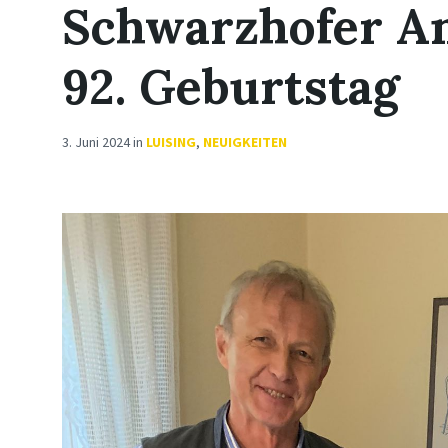
Schwarzhofer An
92. Geburtstag
3. Juni 2024
in
LUISING
,
NEUIGKEITEN