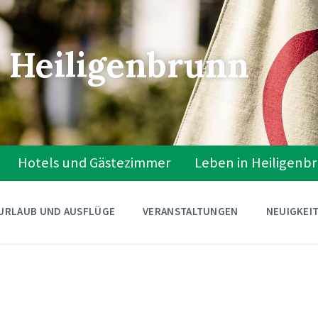
 Heiligenbrunn
Hotels und Gästezimmer
Leben in Heiligenb
URLAUB UND AUSFLÜGE
VERANSTALTUNGEN
NEUIGKEI