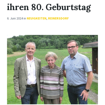
ihren 80. Geburtstag
6. Juni 2024
in
NEUIGKEITEN
,
REINERSDORF