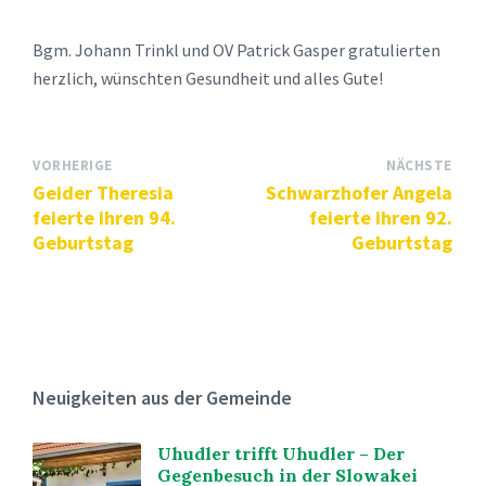
Bgm. Johann Trinkl und OV Patrick Gasper gratulierten
herzlich, wünschten Gesundheit und alles Gute!
VORHERIGE
NÄCHSTE
Geider Theresia
Schwarzhofer Angela
feierte ihren 94.
feierte ihren 92.
Geburtstag
Geburtstag
Neuigkeiten aus der Gemeinde
Uhudler trifft Uhudler – Der
Gegenbesuch in der Slowakei