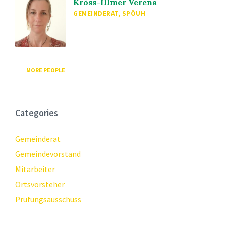
Kröss-Illmer Verena
GEMEINDERAT, SPÖUH
MORE PEOPLE
Categories
Gemeinderat
Gemeindevorstand
Mitarbeiter
Ortsvorsteher
Prüfungsausschuss