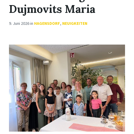
Dujmovits Maria
9. Juni 2026
in
HAGENSDORF
,
NEUIGKEITEN