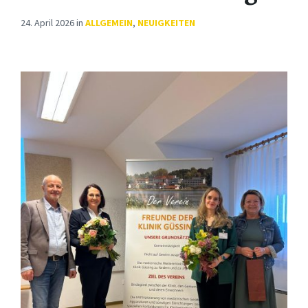
24. April 2026
in
ALLGEMEIN
,
NEUIGKEITEN