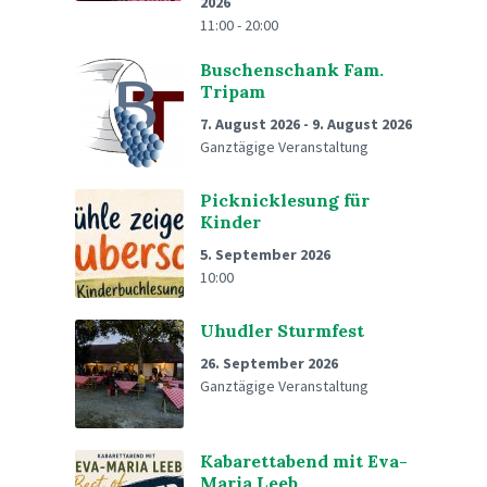
2026
11:00 - 20:00
Buschenschank Fam.
Tripam
7. August 2026
-
9. August 2026
Ganztägige Veranstaltung
Picknicklesung für
Kinder
5. September 2026
10:00
Uhudler Sturmfest
26. September 2026
Ganztägige Veranstaltung
Kabarettabend mit Eva-
Maria Leeb