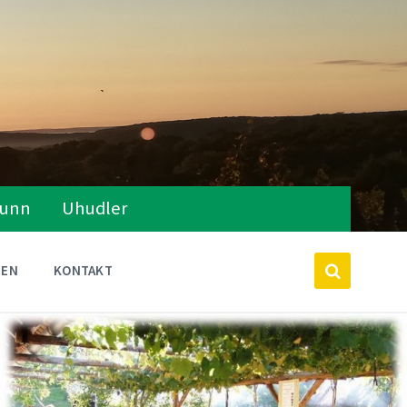
runn
Uhudler
TEN
KONTAKT