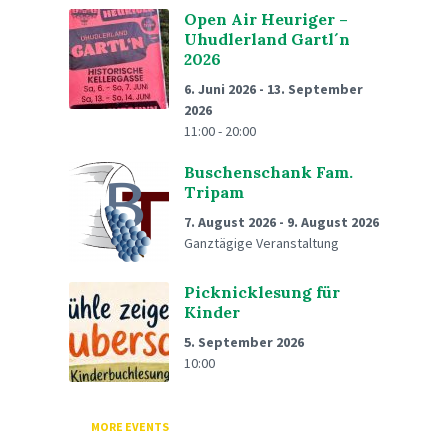
Open Air Heuriger –
Uhudlerland Gartl´n
2026
6. Juni 2026
-
13. September
2026
11:00 - 20:00
Buschenschank Fam.
Tripam
7. August 2026
-
9. August 2026
Ganztägige Veranstaltung
Picknicklesung für
Kinder
5. September 2026
10:00
MORE EVENTS