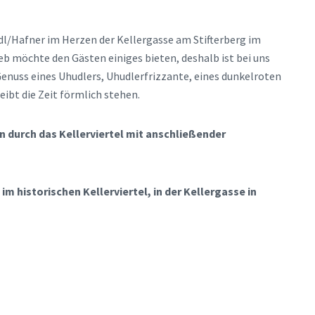
l/Hafner im Herzen der Kellergasse am Stifterberg im
eb möchte den Gästen einiges bieten, deshalb ist bei uns
enuss eines Uhudlers, Uhudlerfrizzante, eines dunkelroten
eibt die Zeit förmlich stehen.
 durch das Kellerviertel mit anschließender
m historischen Kellerviertel, in der Kellergasse in