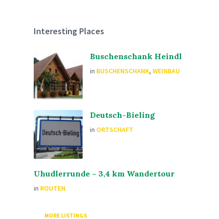
Interesting Places
Buschenschank Heindl
in
BUSCHENSCHANK
,
WEINBAU
Deutsch-Bieling
in
ORTSCHAFT
Uhudlerrunde – 3,4 km Wandertour
in
ROUTEN
MORE LISTINGS