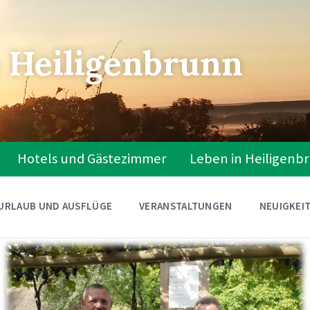
 Heiligenbrunn
Hotels und Gästezimmer
Leben in Heiligenb
URLAUB UND AUSFLÜGE
VERANSTALTUNGEN
NEUIGKEI