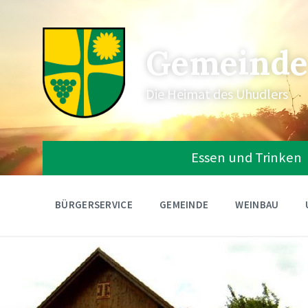
Gemeinde
Die Heimat des Uhudlers
Essen und Trinken
BÜRGERSERVICE
GEMEINDE
WEINBAU