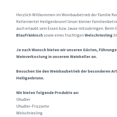
Herzlich Willkommen im Weinbaubetrieb der Familie Ked
Kellerviertel Heiligenbrunn! Unser kleiner Familienbetri
auch erlaubt sein Essen bzw. Jause mitzubringen. Beim G
Blaufränkisch
sowie eines fruchtigen
Welschriesling
bl
Je nach Wunsch bieten wir unseren Gästen, Führungen
Weinverkostun
g
in unserem Weinkeller an.
Besuchen Sie den Weinbaubetrieb der besonderen Art i
Heiligenbrunn.
Wir bieten folgende Produkte an:
Uhudler
Uhudler-Frizzante
Welschriesling