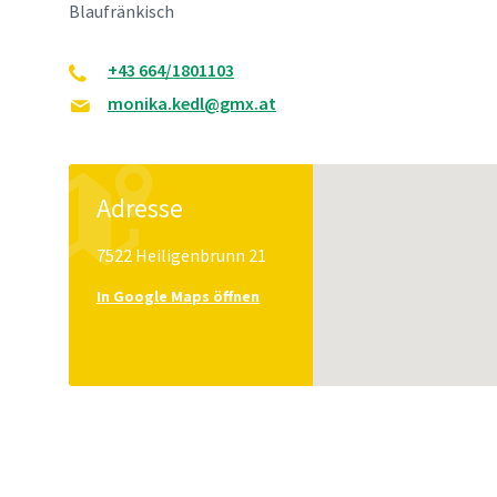
Blaufränkisch
+43 664/1801103
monika.kedl@gmx.at
Adresse
7522 Heiligenbrunn 21
In Google Maps öffnen