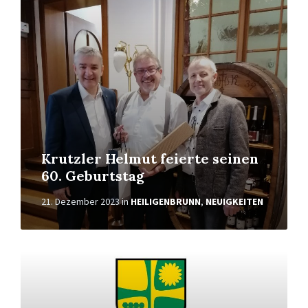
Krutzler Helmut feierte seinen
60. Geburtstag
21. Dezember 2023
in
HEILIGENBRUNN
,
NEUIGKEITEN
Weiterlesen