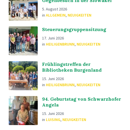
Gegenbesuch in der Slowakei
5. August 2026
in
ALLGEMEIN
,
NEUIGKEITEN
Steuerungsgruppensitzung
17. Juni 2026
in
HEILIGENBRUNN
,
NEUIGKEITEN
Frühlingstreffen der
Bibliotheken Burgenland
15. Juni 2026
in
HEILIGENBRUNN
,
NEUIGKEITEN
94. Geburtstag von Schwarzhofer
Angela
15. Juni 2026
in
LUISING
,
NEUIGKEITEN