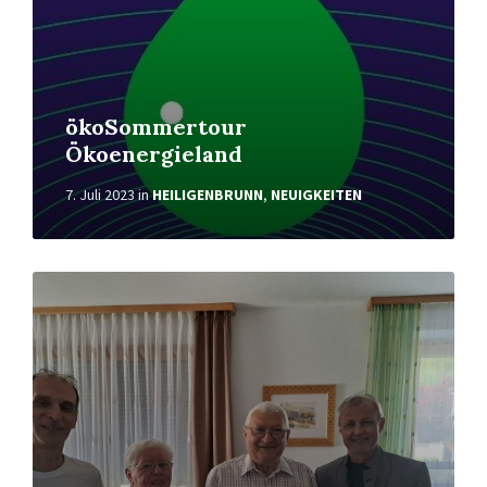
ökoSommertour
Ökoenergieland
7. Juli 2023
in
HEILIGENBRUNN
,
NEUIGKEITEN
Weiterlesen