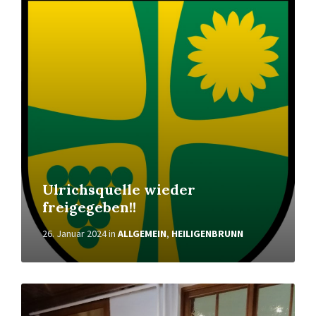
Weiterlesen
Ulrichsquelle wieder
freigegeben!!
26. Januar 2024
in
ALLGEMEIN
,
HEILIGENBRUNN
Weiterlesen