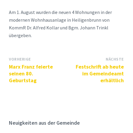
Am 1. August wurden die neuen 4 Wohnungen in der
modernen Wohnhausanlage in Heiligenbrunn von
KommR Dr. Alfred Kollar und Bgm. Johann Trinkl
übergeben.
VORHERIGE
NÄCHSTE
Marx Franz feierte
Festschrift ab heute
seinen 80.
im Gemeindeamt
Geburtstag
erhältlich
Neuigkeiten aus der Gemeinde