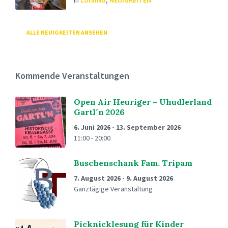
in
LUISING
,
NEUIGKEITEN
ALLE NEUIGKEITEN ANSEHEN
Kommende Veranstaltungen
Open Air Heuriger – Uhudlerland
Gartl´n 2026
6. Juni 2026
-
13. September 2026
11:00 - 20:00
Buschenschank Fam. Tripam
7. August 2026
-
9. August 2026
Ganztägige Veranstaltung
Picknicklesung für Kinder