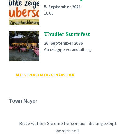
5. September 2026
10:00
Uhudler Sturmfest
26. September 2026
Ganztägige Veranstaltung
ALLE VERANSTALTUNGEN ANSEHEN
Town Mayor
Bitte wählen Sie eine Person aus, die angezeigt
werden soll.