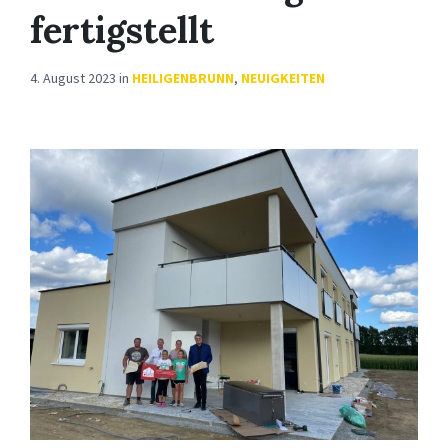
fertigstellt
4. August 2023
in
HEILIGENBRUNN
,
NEUIGKEITEN