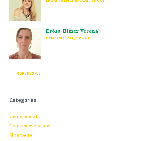
ERSATZGEMEINDERAT, SPÖUH
Kröss-Illmer Verena
GEMEINDERAT, SPÖUH
MORE PEOPLE
Categories
Gemeinderat
Gemeindevorstand
Mitarbeiter