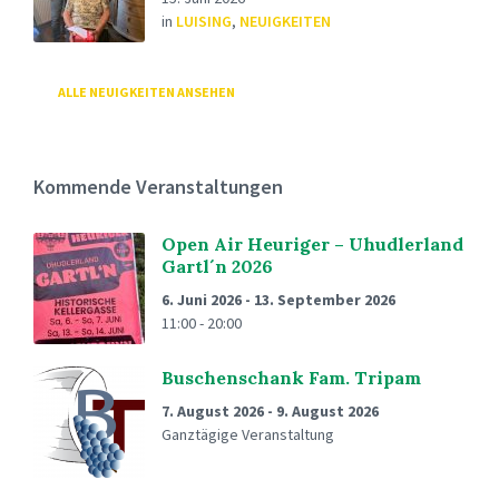
in
LUISING
,
NEUIGKEITEN
ALLE NEUIGKEITEN ANSEHEN
Kommende Veranstaltungen
Open Air Heuriger – Uhudlerland
Gartl´n 2026
6. Juni 2026
-
13. September 2026
11:00 - 20:00
Buschenschank Fam. Tripam
7. August 2026
-
9. August 2026
Ganztägige Veranstaltung