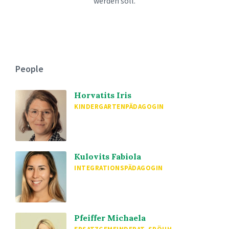
werden soll.
People
Horvatits Iris
KINDERGARTENPÄDAGOGIN
Kulovits Fabiola
INTEGRATIONSPÄDAGOGIN
Pfeiffer Michaela