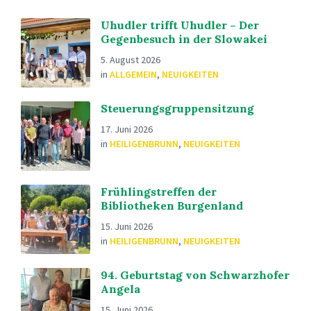
Uhudler trifft Uhudler – Der
Gegenbesuch in der Slowakei
5. August 2026
in
ALLGEMEIN
,
NEUIGKEITEN
Steuerungsgruppensitzung
17. Juni 2026
in
HEILIGENBRUNN
,
NEUIGKEITEN
Frühlingstreffen der
Bibliotheken Burgenland
15. Juni 2026
in
HEILIGENBRUNN
,
NEUIGKEITEN
94. Geburtstag von Schwarzhofer
Angela
15. Juni 2026