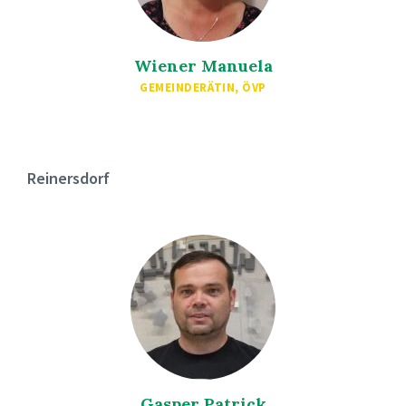
Wiener Manuela
GEMEINDERÄTIN, ÖVP
Reinersdorf
Gasper Patrick