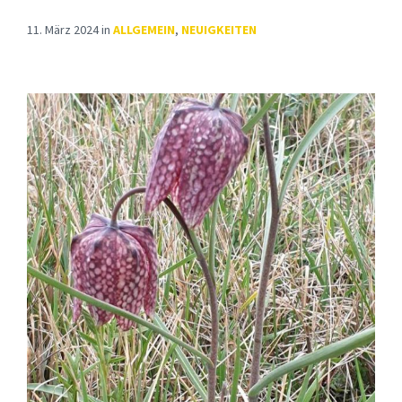
11. März 2024
in
ALLGEMEIN
,
NEUIGKEITEN