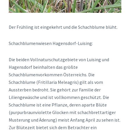
Der Frühling ist eingekehrt und die Schachblume blüht.
Schachblumenwiesen Hagensdorf-Luising:
Die beiden Vollnaturschutzgebiete von Luising und
Hagensdorf beinhalten das größte
Schachblumenvorkommen Österreichs. Die
Schachblume (Fritillaria Meleagris) gilt als vom
Aussterben bedroht. Sie gehört zur Familie der
Liliengewäsche und ist vollkommen geschützt. Die
Schachblume ist eine Pflanze, deren aparte Blüte
(purpurbraunviolette Glocken mit schachbrettartiger
Musterung und Äderung) meist Anfang April zu sehen ist.
Zur Blütezeit bietet sich dem Betrachter ein