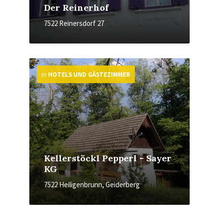
Der Reinerhof
7522 Reinersdorf 27
More
in
HOTELS UND GÄSTEZIMMER
Kellerstöckl Pepperl - Sayer
KG
7522 Heiligenbrunn, Geiderberg