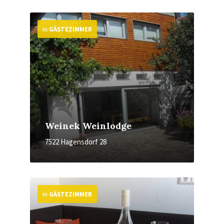
More
in
GÄSTEZIMMER
Weinek Weinlodge
7522 Hagensdorf 28
More
in
GÄSTEZIMMER