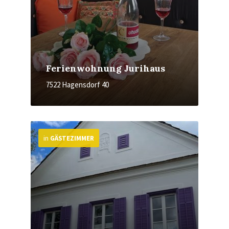
Ferienwohnung Jurihaus
7522 Hagensdorf 40
More
in
GÄSTEZIMMER