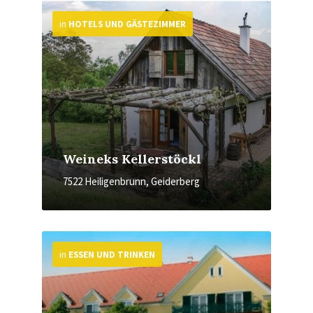
More
in
HOTELS UND GÄSTEZIMMER
Weineks Kellerstöckl
7522 Heiligenbrunn, Geiderberg
More
in
ESSEN UND TRINKEN