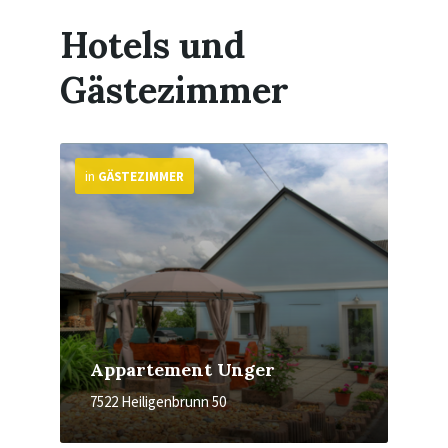
Hotels und
Gästezimmer
More
in
GÄSTEZIMMER
Appartement Unger
7522 Heiligenbrunn 50