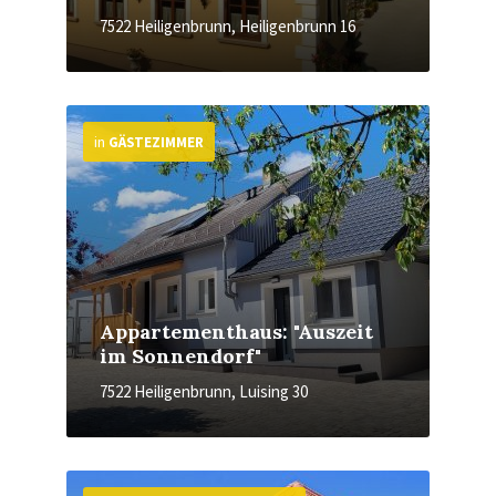
7522 Heiligenbrunn, Heiligenbrunn 16
More
in
GÄSTEZIMMER
Appartementhaus: "Auszeit
im Sonnendorf"
7522 Heiligenbrunn, Luising 30
More