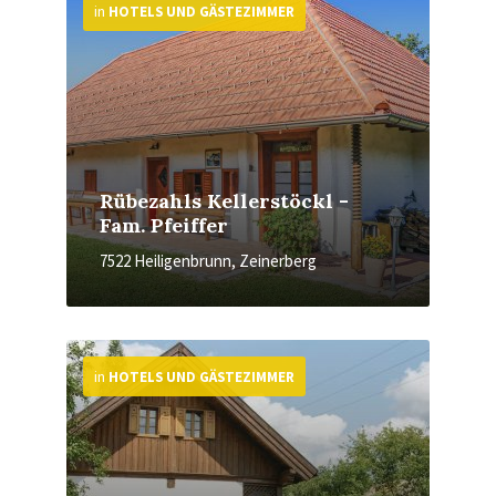
in
HOTELS UND GÄSTEZIMMER
Rübezahls Kellerstöckl -
Fam. Pfeiffer
7522 Heiligenbrunn, Zeinerberg
More
in
HOTELS UND GÄSTEZIMMER