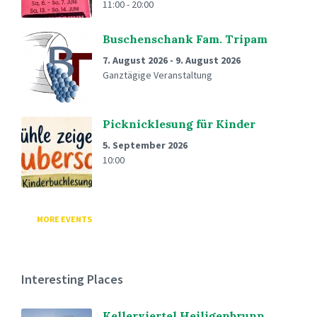
11:00 - 20:00
Buschenschank Fam. Tripam
7. August 2026
-
9. August 2026
Ganztägige Veranstaltung
Picknicklesung für Kinder
5. September 2026
10:00
MORE EVENTS
Interesting Places
Kellerviertel Heiligenbrunn