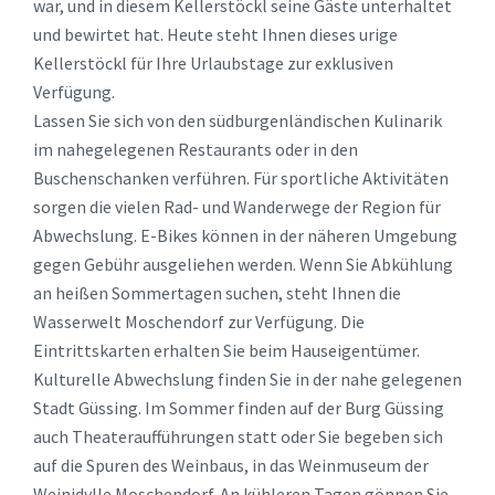
war, und in diesem Kellerstöckl seine Gäste unterhaltet
und bewirtet hat. Heute steht Ihnen dieses urige
Kellerstöckl für Ihre Urlaubstage zur exklusiven
Verfügung.
Lassen Sie sich von den südburgenländischen Kulinarik
im nahegelegenen Restaurants oder in den
Buschenschanken verführen. Für sportliche Aktivitäten
sorgen die vielen Rad- und Wanderwege der Region für
Abwechslung. E-Bikes können in der näheren Umgebung
gegen Gebühr ausgeliehen werden. Wenn Sie Abkühlung
an heißen Sommertagen suchen, steht Ihnen die
Wasserwelt Moschendorf zur Verfügung. Die
Eintrittskarten erhalten Sie beim Hauseigentümer.
Kulturelle Abwechslung finden Sie in der nahe gelegenen
Stadt Güssing. Im Sommer finden auf der Burg Güssing
auch Theateraufführungen statt oder Sie begeben sich
auf die Spuren des Weinbaus, in das Weinmuseum der
Weinidylle Moschendorf. An kühleren Tagen gönnen Sie