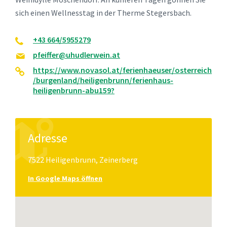
sich einen Wellnesstag in der Therme Stegersbach.
+43 664/5955279
pfeiffer@uhudlerwein.at
https://www.novasol.at/ferienhaeuser/osterreich
/burgenland/heiligenbrunn/ferienhaus-
heiligenbrunn-abu159?
Adresse
7522 Heiligenbrunn, Zeinerberg
In Google Maps öffnen