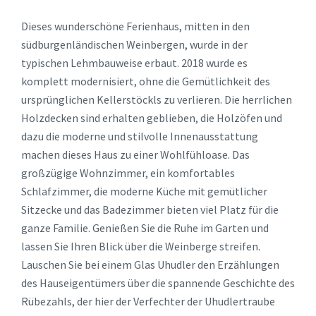
Dieses wunderschöne Ferienhaus, mitten in den
südburgenländischen Weinbergen, wurde in der
typischen Lehmbauweise erbaut. 2018 wurde es
komplett modernisiert, ohne die Gemütlichkeit des
ursprünglichen Kellerstöckls zu verlieren. Die herrlichen
Holzdecken sind erhalten geblieben, die Holzöfen und
dazu die moderne und stilvolle Innenausstattung
machen dieses Haus zu einer Wohlfühloase. Das
großzügige Wohnzimmer, ein komfortables
Schlafzimmer, die moderne Küche mit gemütlicher
Sitzecke und das Badezimmer bieten viel Platz für die
ganze Familie. Genießen Sie die Ruhe im Garten und
lassen Sie Ihren Blick über die Weinberge streifen.
Lauschen Sie bei einem Glas Uhudler den Erzählungen
des Hauseigentümers über die spannende Geschichte des
Rübezahls, der hier der Verfechter der Uhudlertraube