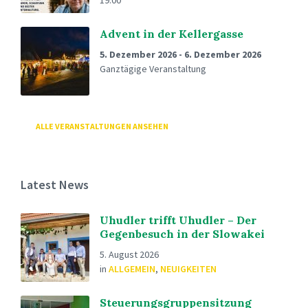
19:00
Advent in der Kellergasse
5. Dezember 2026
-
6. Dezember 2026
Ganztägige Veranstaltung
ALLE VERANSTALTUNGEN ANSEHEN
Latest News
Uhudler trifft Uhudler – Der
Gegenbesuch in der Slowakei
5. August 2026
in
ALLGEMEIN
,
NEUIGKEITEN
Steuerungsgruppensitzung