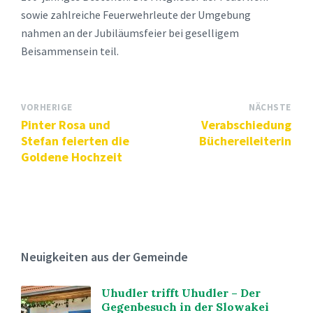
sowie zahlreiche Feuerwehrleute der Umgebung
nahmen an der Jubiläumsfeier bei geselligem
Beisammensein teil.
VORHERIGE
NÄCHSTE
Pinter Rosa und
Verabschiedung
Stefan feierten die
Büchereileiterin
Goldene Hochzeit
Neuigkeiten aus der Gemeinde
Uhudler trifft Uhudler – Der
Gegenbesuch in der Slowakei