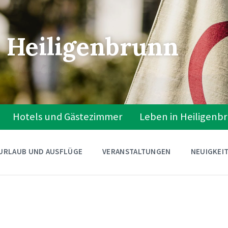
 Heiligenbrunn
Hotels und Gästezimmer
Leben in Heiligenb
URLAUB UND AUSFLÜGE
VERANSTALTUNGEN
NEUIGKEI