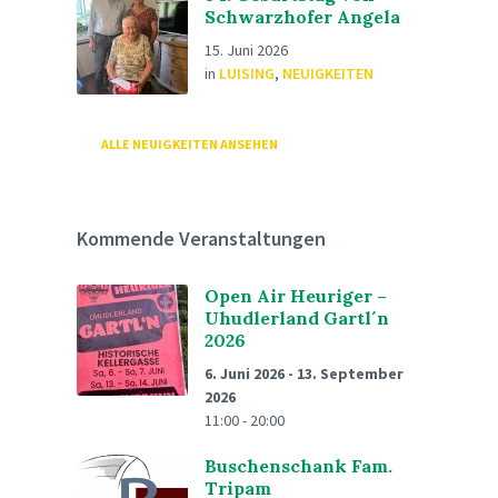
Schwarzhofer Angela
15. Juni 2026
in
LUISING
,
NEUIGKEITEN
ALLE NEUIGKEITEN ANSEHEN
Kommende Veranstaltungen
Open Air Heuriger –
Uhudlerland Gartl´n
2026
6. Juni 2026
-
13. September
2026
11:00 - 20:00
Buschenschank Fam.
Tripam