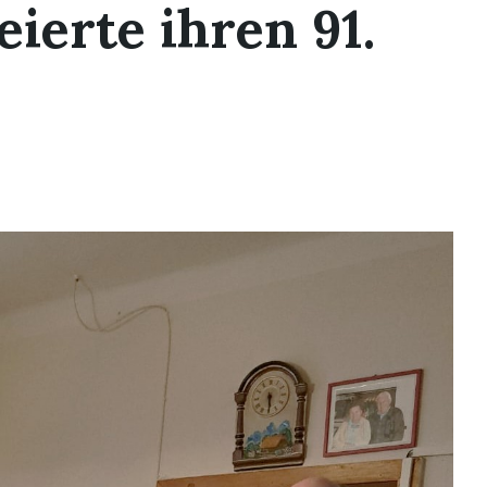
eierte ihren 91.