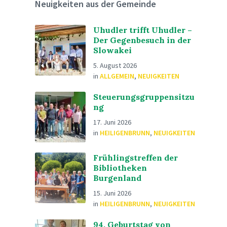
Neuigkeiten aus der Gemeinde
Uhudler trifft Uhudler –
Der Gegenbesuch in der
Slowakei
5. August 2026
in
ALLGEMEIN
,
NEUIGKEITEN
Steuerungsgruppensitzu
ng
17. Juni 2026
in
HEILIGENBRUNN
,
NEUIGKEITEN
Frühlingstreffen der
Bibliotheken
Burgenland
15. Juni 2026
in
HEILIGENBRUNN
,
NEUIGKEITEN
94. Geburtstag von