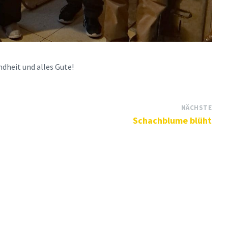
dheit und alles Gute!
NÄCHSTE
Schachblume blüht