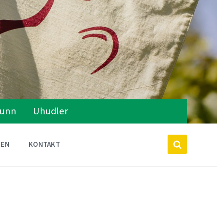
runn
Uhudler
TEN
KONTAKT