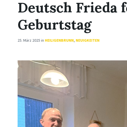
Deutsch Frieda f
Geburtstag
25. März 2025
in
HEILIGENBRUNN
,
NEUIGKEITEN