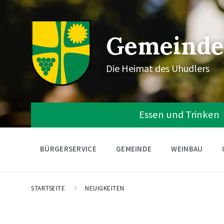
Gemeinde
Die Heimat des Uhudlers
Essen und Trinken
BÜRGERSERVICE
GEMEINDE
WEINBAU
STARTSEITE
NEUIGKEITEN