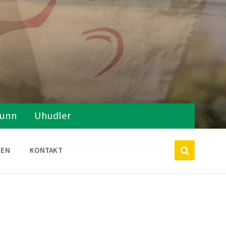
runn
Uhudler
TEN
KONTAKT