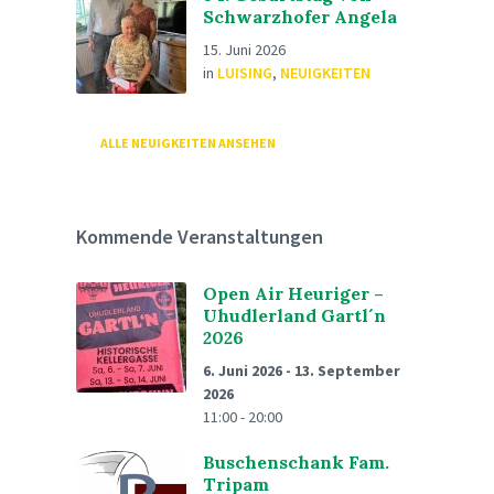
Schwarzhofer Angela
15. Juni 2026
in
LUISING
,
NEUIGKEITEN
ALLE NEUIGKEITEN ANSEHEN
Kommende Veranstaltungen
Open Air Heuriger –
Uhudlerland Gartl´n
2026
6. Juni 2026
-
13. September
2026
11:00 - 20:00
Buschenschank Fam.
Tripam