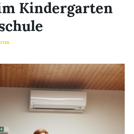
im Kindergarten
schule
EITEN