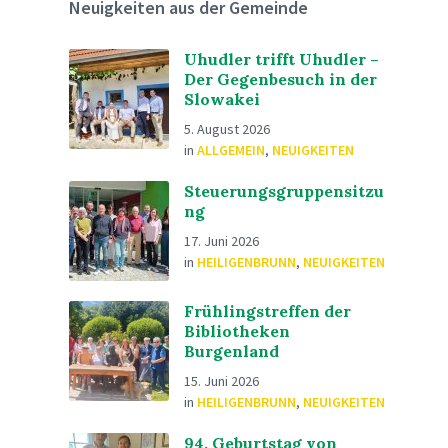
Neuigkeiten aus der Gemeinde
Uhudler trifft Uhudler –
Der Gegenbesuch in der
Slowakei
5. August 2026
in
ALLGEMEIN
,
NEUIGKEITEN
Steuerungsgruppensitzu
ng
17. Juni 2026
in
HEILIGENBRUNN
,
NEUIGKEITEN
Frühlingstreffen der
Bibliotheken
Burgenland
15. Juni 2026
in
HEILIGENBRUNN
,
NEUIGKEITEN
94. Geburtstag von