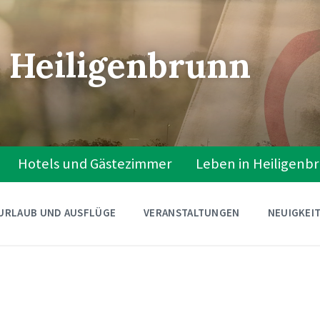
 Heiligenbrunn
Hotels und Gästezimmer
Leben in Heiligenb
URLAUB UND AUSFLÜGE
VERANSTALTUNGEN
NEUIGKEI