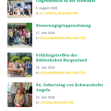
Gegenbesuch in der Slowakei
5. August 2026
in
ALLGEMEIN
,
NEUIGKEITEN
Steuerungsgruppensitzung
17. Juni 2026
in
HEILIGENBRUNN
,
NEUIGKEITEN
Frühlingstreffen der
Bibliotheken Burgenland
15. Juni 2026
in
HEILIGENBRUNN
,
NEUIGKEITEN
94. Geburtstag von Schwarzhofer
Angela
15. Juni 2026
in
LUISING
,
NEUIGKEITEN