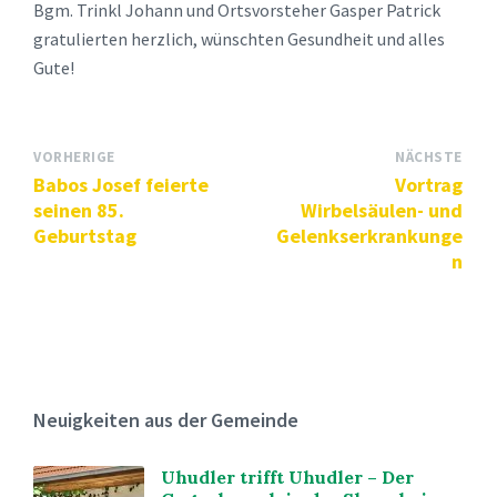
Bgm. Trinkl Johann und Ortsvorsteher Gasper Patrick
gratulierten herzlich, wünschten Gesundheit und alles
Gute!
VORHERIGE
NÄCHSTE
Babos Josef feierte
Vortrag
seinen 85.
Wirbelsäulen- und
Geburtstag
Gelenkserkrankunge
n
Neuigkeiten aus der Gemeinde
Uhudler trifft Uhudler – Der