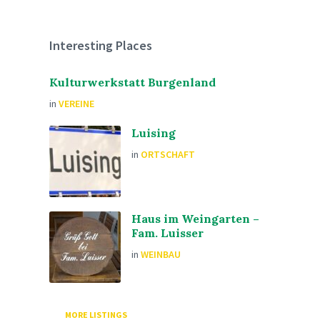
Interesting Places
Kulturwerkstatt Burgenland
in
VEREINE
Luising
in
ORTSCHAFT
Haus im Weingarten –
Fam. Luisser
in
WEINBAU
MORE LISTINGS