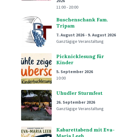
2026
11:00 - 20:00
Buschenschank Fam.
Tripam
7. August 2026
-
9. August 2026
Ganztägige Veranstaltung
Picknicklesung für
Kinder
5. September 2026
10:00
Uhudler Sturmfest
26. September 2026
Ganztägige Veranstaltung
Kabarettabend mit Eva-
Maria Leeb