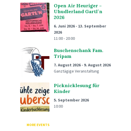
Open Air Heuriger –
Uhudlerland Gartl´n
2026
6. Juni 2026
-
13. September
2026
11:00 - 20:00
Buschenschank Fam.
Tripam
7. August 2026
-
9. August 2026
Ganztägige Veranstaltung
Picknicklesung für
Kinder
5. September 2026
10:00
MORE EVENTS