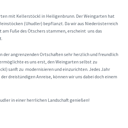
rten mit Kellerstöckl in Heiligenbrunn. Der Weingarten hat
Weinstöcken (Uhudler) bepflanzt. Da wir aus Niederösterreich
et am Fuße des Ötschers stammen, erscheint uns das
t.
 der angrenzenden Ortschaften sehr herzlich und freundlich
ermöglichte es uns erst, den Weingarten selbst zu
ckl) sanft zu modernisieren und einzurichten. Jedes Jahr
z der dreistündigen Anreise, können wir uns dabei doch einem
dler in einer herrlichen Landschaft genießen!