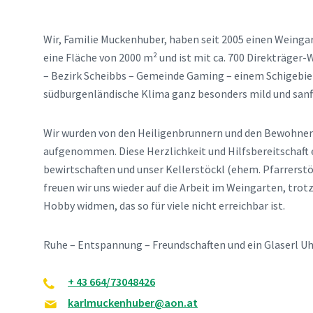
Wir, Familie Muckenhuber, haben seit 2005 einen Weinga
eine Fläche von 2000 m² und ist mit ca. 700 Direkträger-
– Bezirk Scheibbs – Gemeinde Gaming – einem Schigebi
südburgenländische Klima ganz besonders mild und sanf
Wir wurden von den Heiligenbrunnern und den Bewohnern
aufgenommen. Diese Herzlichkeit und Hilfsbereitschaft 
bewirtschaften und unser Kellerstöckl (ehem. Pfarrerstö
freuen wir uns wieder auf die Arbeit im Weingarten, trot
Hobby widmen, das so für viele nicht erreichbar ist.
Ruhe – Entspannung – Freundschaften und ein Glaserl Uhu
+ 43 664/73048426
karlmuckenhuber@aon.at