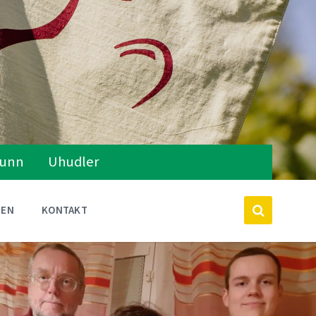
runn
Uhudler
TEN
KONTAKT