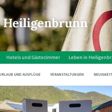
 Heiligenbrunn
Hotels und Gästezimmer
Leben in Heiligenb
URLAUB UND AUSFLÜGE
VERANSTALTUNGEN
NEUIGKEI