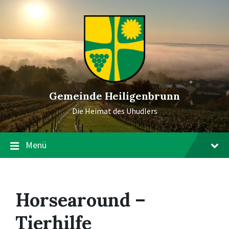
Gemeinde Heiligenbrunn
Die Heimat des Uhudlers
Menü
Horsearound –
Tierhilfe