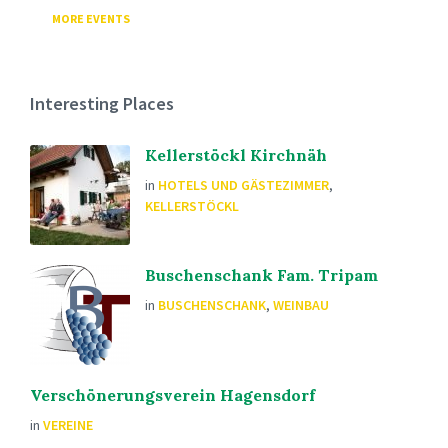
MORE EVENTS
Interesting Places
Kellerstöckl Kirchnäh
in
HOTELS UND GÄSTEZIMMER
,
KELLERSTÖCKL
Buschenschank Fam. Tripam
in
BUSCHENSCHANK
,
WEINBAU
Verschönerungsverein Hagensdorf
in
VEREINE