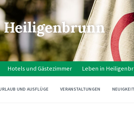
 Heiligenbrunn
Hotels und Gästezimmer
Leben in Heiligenb
URLAUB UND AUSFLÜGE
VERANSTALTUNGEN
NEUIGKEI