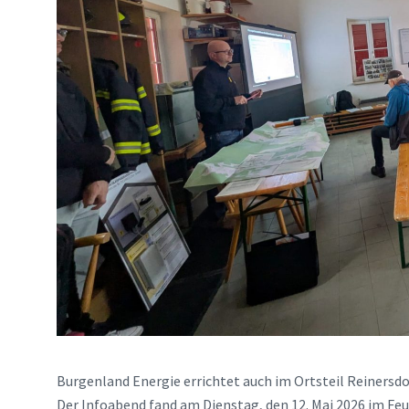
Burgenland Energie errichtet auch im Ortsteil Reinersdor
Der Infoabend fand am Dienstag, den 12. Mai 2026 im Fe