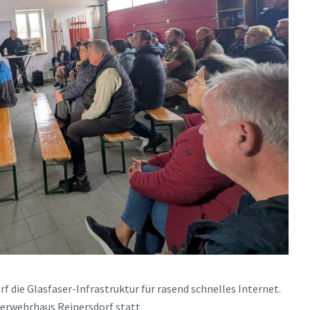
f die Glasfaser-Infrastruktur für rasend schnelles Internet.
uerwehrhaus Reinersdorf statt.