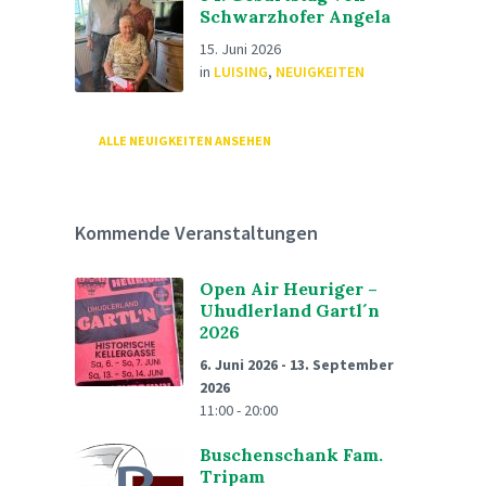
Schwarzhofer Angela
15. Juni 2026
in
LUISING
,
NEUIGKEITEN
ALLE NEUIGKEITEN ANSEHEN
Kommende Veranstaltungen
Open Air Heuriger –
Uhudlerland Gartl´n
2026
6. Juni 2026
-
13. September
2026
11:00 - 20:00
Buschenschank Fam.
Tripam