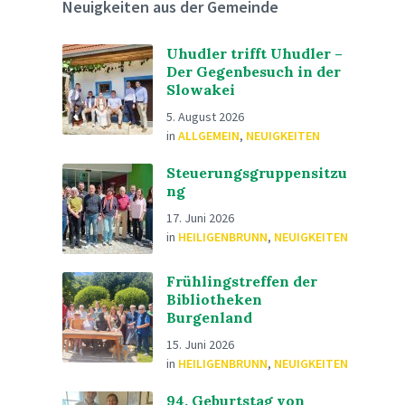
Neuigkeiten aus der Gemeinde
Uhudler trifft Uhudler –
Der Gegenbesuch in der
Slowakei
5. August 2026
in
ALLGEMEIN
,
NEUIGKEITEN
Steuerungsgruppensitzu
ng
17. Juni 2026
in
HEILIGENBRUNN
,
NEUIGKEITEN
Frühlingstreffen der
Bibliotheken
Burgenland
15. Juni 2026
in
HEILIGENBRUNN
,
NEUIGKEITEN
94. Geburtstag von