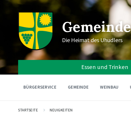
Gemeinde
Die Heimat des Uhudlers
Essen und Trinken
BÜRGERSERVICE
GEMEINDE
WEINBAU
STARTSEITE
NEUIGKEITEN