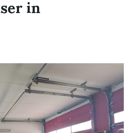
ser in