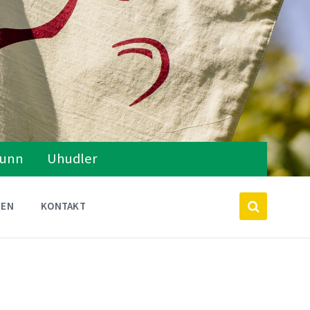
runn
Uhudler
TEN
KONTAKT